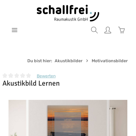
Zum Hauptinhalt springen
Warenk
Du bist hier:
Akustikbilder
Motivationsbilder
Bewerten
Akustikbild Lernen
Durchschnittliche Bewertung von 0 von 5 Sternen
Bildergalerie überspringen