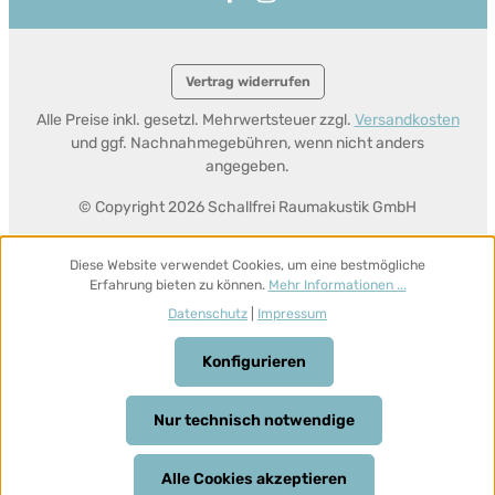
Vertrag widerrufen
Alle Preise inkl. gesetzl. Mehrwertsteuer zzgl.
Versandkosten
und ggf. Nachnahmegebühren, wenn nicht anders
angegeben.
© Copyright 2026 Schallfrei Raumakustik GmbH
Diese Website verwendet Cookies, um eine bestmögliche
Erfahrung bieten zu können.
Mehr Informationen ...
Datenschutz
|
Impressum
Konfigurieren
Nur technisch notwendige
Alle Cookies akzeptieren