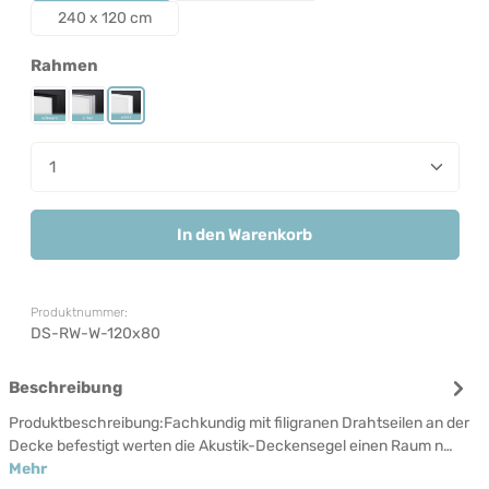
240 x 120 cm
auswählen
Rahmen
Rahmen Schwarz
Rahmen Silber
Rahmen Weiß
Produkt Anzahl: Gib den gewünschten Wert ein od
In den Warenkorb
Produktnummer:
DS-RW-W-120x80
Beschreibung
Produktbeschreibung:Fachkundig mit filigranen Drahtseilen an der
Decke befestigt werten die Akustik-Deckensegel einen Raum n…
Mehr