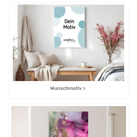
Kategoriegalerie überspringen
Wunschmotiv