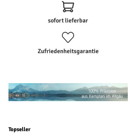
sofort lieferbar
Zufriedenheitsgarantie
Produktgalerie überspringen
Topseller