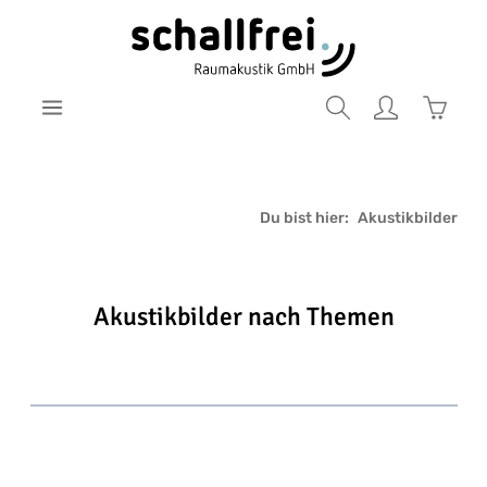
Zum Hauptinhalt springen
Warenk
Du bist hier:
Akustikbilder
Akustikbilder nach Themen