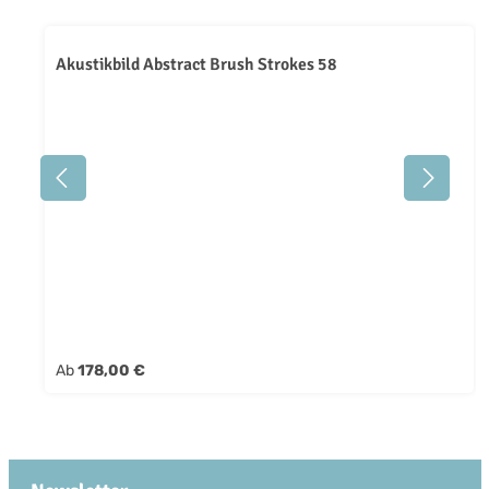
Akustikbild Abstract Brush Strokes 58
Regulärer Preis:
Ab
178,00 €