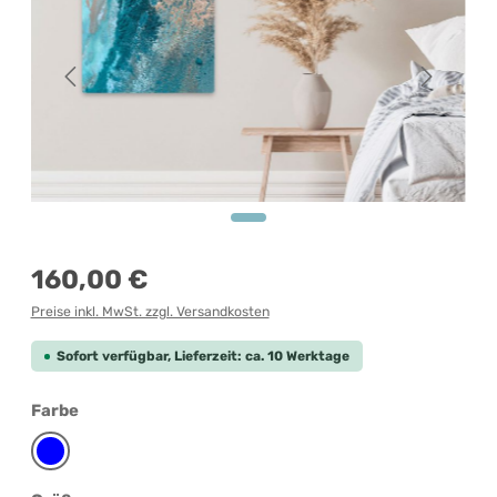
Regulärer Preis:
160,00 €
Preise inkl. MwSt. zzgl. Versandkosten
Sofort verfügbar, Lieferzeit: ca. 10 Werktage
auswählen
Farbe
Blau