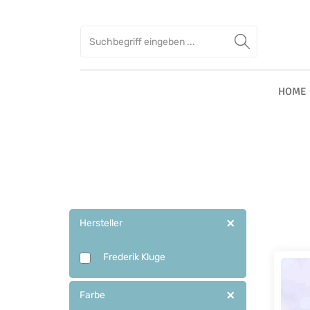
Zum Hauptinhalt springen
Zur Suche springen
Zur Hauptnavigation springen
HOME
Hersteller
Frederik Kluge
Farbe