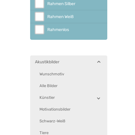
Rahmen Silber
Rahmen Weiß
Rahmenlos
Akustikbilder
Wunschmotiv
Alle Bilder
Künstler
Motivationsbilder
Schwarz-Weiß
Tiere