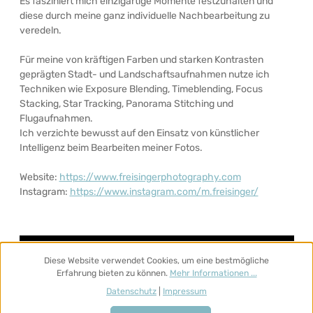
Es fasziniert mich einzigartige Momente festzuhalten und
diese durch meine ganz individuelle Nachbearbeitung zu
veredeln.
Für meine von kräftigen Farben und starken Kontrasten
geprägten Stadt- und Landschaftsaufnahmen nutze ich
Techniken wie Exposure Blending, Timeblending, Focus
Stacking, Star Tracking, Panorama Stitching und
Flugaufnahmen.
Ich verzichte bewusst auf den Einsatz von künstlicher
Intelligenz beim Bearbeiten meiner Fotos.
Website:
https://www.freisingerphotography.com
Instagram:
https://www.instagram.com/m.freisinger/
Diese Website verwendet Cookies, um eine bestmögliche
Erfahrung bieten zu können.
Mehr Informationen ...
Datenschutz
|
Impressum