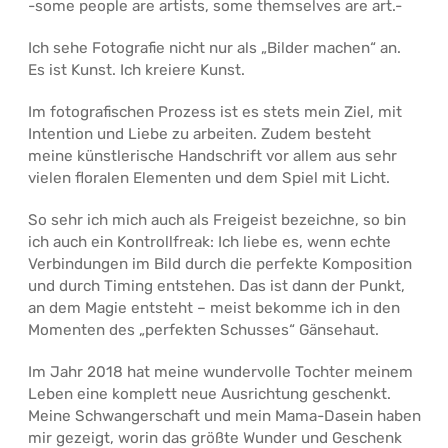
-some people are artists, some themselves are art.-
Ich sehe Fotografie nicht nur als „Bilder machen“ an.
Es ist Kunst. Ich kreiere Kunst.
Im fotografischen Prozess ist es stets mein Ziel, mit
Intention und Liebe zu arbeiten. Zudem besteht
meine künstlerische Handschrift vor allem aus sehr
vielen floralen Elementen und dem Spiel mit Licht.
So sehr ich mich auch als Freigeist bezeichne, so bin
ich auch ein Kontrollfreak: Ich liebe es, wenn echte
Verbindungen im Bild durch die perfekte Komposition
und durch Timing entstehen. Das ist dann der Punkt,
an dem Magie entsteht – meist bekomme ich in den
Momenten des „perfekten Schusses“ Gänsehaut.
Im Jahr 2018 hat meine wundervolle Tochter meinem
Leben eine komplett neue Ausrichtung geschenkt.
Meine Schwangerschaft und mein Mama-Dasein haben
mir gezeigt, worin das größte Wunder und Geschenk