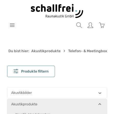
Zum Hauptinhalt springen
Warenk
Du bist hier:
Akustikprodukte
Telefon- & Meetingbox
Produkte filtern
Akustikbilder
Akustikprodukte