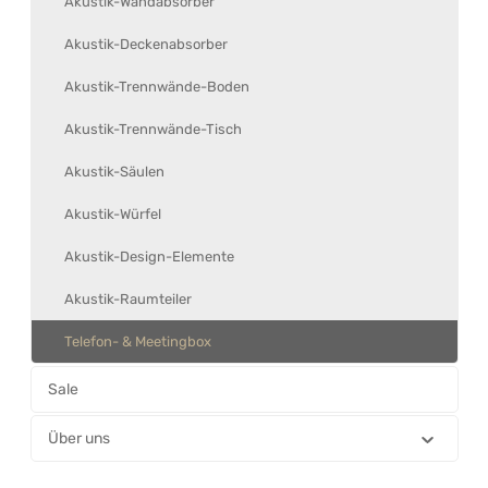
Akustik-Wandabsorber
Akustik-Deckenabsorber
Akustik-Trennwände-Boden
Akustik-Trennwände-Tisch
Akustik-Säulen
Akustik-Würfel
Akustik-Design-Elemente
Akustik-Raumteiler
Telefon- & Meetingbox
Sale
Über uns