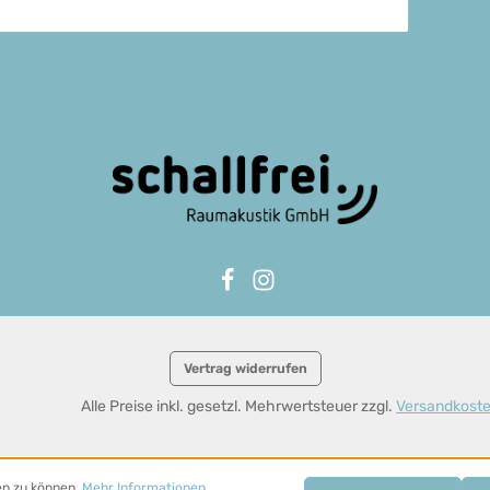
Vertrag widerrufen
Alle Preise inkl. gesetzl. Mehrwertsteuer zzgl.
Versandkost
en zu können.
Mehr Informationen ...