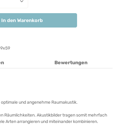
In den Warenkorb
9x59
en
Bewertungen
unde, optimale und angenehme Raumakustik.
ren Räumlichkeiten. Akustikbilder tragen somit mehrfach
iele Arten arrangieren und miteinander kombinieren.