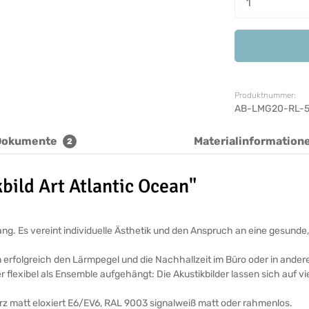
Produktnummer:
AB-LMG20-RL-5
Dokumente
Materialinformation
2
bild Art Atlantic Ocean"
ickfang. Es vereint individuelle Ästhetik und den Anspruch an eine ges
n erfolgreich den Lärmpegel und die Nachhallzeit im Büro oder in ande
r flexibel als Ensemble aufgehängt: Die Akustikbilder lassen sich auf v
arz matt eloxiert E6/EV6, RAL 9003 signalweiß matt oder rahmenlos.