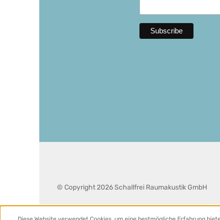
© Copyright 2026 Schallfrei Raumakustik GmbH
Diese Website verwendet Cookies, um eine bestmögliche Erfahrung biet