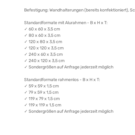
Befestigung: Wandhalterungen (bereits konfektioniert), 
Standardformate mit Alurahmen - B x H x T:
✓ 60 x 60 x 3,5 cm
✓ 80 x 60 x 3,5 cm
✓ 120 x 80 x 3,5 cm
✓ 120 x 120 x 3,5 cm
✓ 240 x 60 x 3,5 cm
✓ 240 x 120 x 3,5 cm
✓ Sondergrößen auf Anfrage jederzeit möglich
Standardformate rahmenlos - B x H x T:
✓ 59 x 59 x 1,5 cm
✓ 79 x 59 x 1,5 cm
✓ 119 x 79 x 1,5 cm
✓ 119 x 119 x 1,5 cm
✓ Sondergrößen auf Anfrage jederzeit möglich