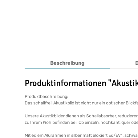
Beschreibung
Produktinformationen "Akustik
Produktbeschreibung:
Das schallfrei! Akustikbild ist nicht nur ein optischer Bl
Unsere Akustikbilder dienen als Schallabsorber, reduziere
zu Ihrem Wohlbefinden bei. Ob einzeln, hochkant, quer ode
Mit edlem Alurahmen in silber matt eloxiert E6/EV1, schw