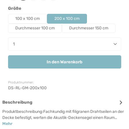
auswählen
Größe
100 x 100 cm
200 x 100 cm
Durchmesser 100 cm
Durchmesser 150 cm
Produkt Anzahl: Gib den gewünschten Wert ein od
In den Warenkorb
Produktnummer:
DS-RL-GM-200x100
Beschreibung
Produktbeschreibung:Fachkundig mit filigranen Drahtseilen an der
Decke befestigt, werten die Akustik-Deckensegel einen Raum…
Mehr