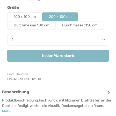
auswählen
Größe
100 x 100 cm
200 x 100 cm
Durchmesser 100 cm
Durchmesser 150 cm
Produkt Anzahl: Gib den gewünschten Wert ein od
In den Warenkorb
Produktnummer:
DS-RL-SC-200x100
Beschreibung
Produktbeschreibung:Fachkundig mit filigranen Drahtseilen an der
Decke befestigt, werten die Akustik-Deckensegel einen Raum…
Mehr