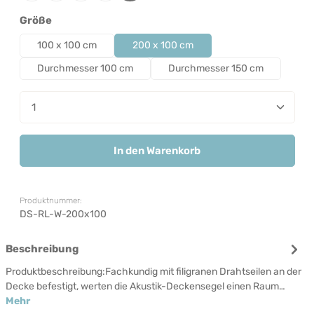
auswählen
Größe
100 x 100 cm
200 x 100 cm
Durchmesser 100 cm
Durchmesser 150 cm
Produkt Anzahl: Gib den gewünschten Wert ein od
In den Warenkorb
Produktnummer:
DS-RL-W-200x100
Beschreibung
Produktbeschreibung:Fachkundig mit filigranen Drahtseilen an der
Decke befestigt, werten die Akustik-Deckensegel einen Raum…
Mehr