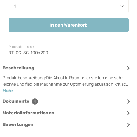
Produkt Anzahl: Gib den gewünschten Wert ein od
In den Warenkorb
Produktnummer:
RT-OC-SC-100x200
Beschreibung
Produktbeschreibung:Die Akustik-Raumteiler stellen eine sehr
leichte und flexible Maßnahme zur Optimierung akustisch kritisc…
Mehr
Dokumente
1
Materialinformationen
Bewertungen