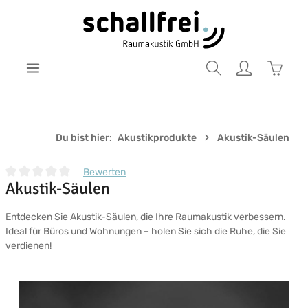
Zum Hauptinhalt springen
Warenk
Du bist hier:
Akustikprodukte
Akustik-Säulen
Bewerten
Akustik-Säulen
Durchschnittliche Bewertung von 0 von 5 Sternen
Entdecken Sie Akustik-Säulen, die Ihre Raumakustik verbessern.
Ideal für Büros und Wohnungen – holen Sie sich die Ruhe, die Sie
verdienen!
Bildergalerie überspringen