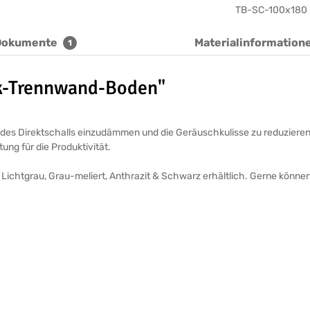
TB-SC-100x180
Dokumente
Materialinformation
1
ik-Trennwand-Boden"
g des Direktschalls einzudämmen und die Geräuschkulisse zu reduziere
ung für die Produktivität.
ichtgrau, Grau-meliert, Anthrazit & Schwarz erhältlich. Gerne können