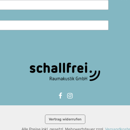
Vertrag widerrufen
Alle Preise inkl. gesetzl. Mehrwertsteuer zzgl.
Versandkost