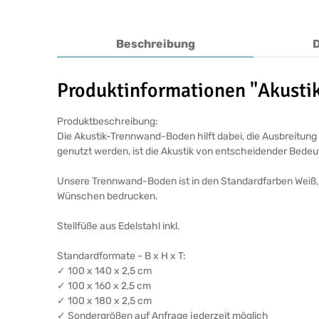
Beschreibung
Produktinformationen "Akust
Produktbeschreibung:
Die Akustik-Trennwand-Boden hilft dabei, die Ausbreitun
genutzt werden, ist die Akustik von entscheidender Bedeut
Unsere Trennwand-Boden ist in den Standardfarben Weiß, L
Wünschen bedrucken.
Stellfüße aus Edelstahl inkl.
Standardformate - B x H x T:
✓ 100 x 140 x 2,5 cm
✓ 100 x 160 x 2,5 cm
✓ 100 x 180 x 2,5 cm
✓ Sondergrößen auf Anfrage jederzeit möglich