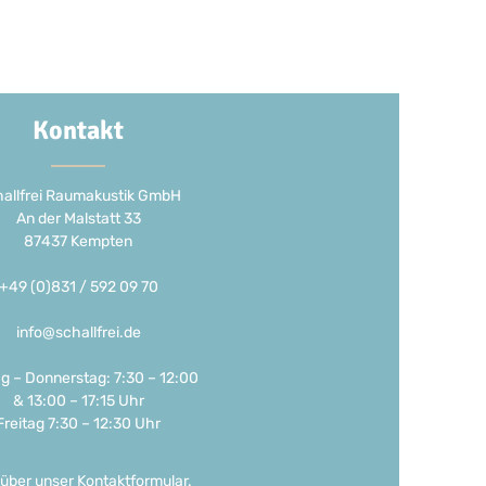
Kontakt
allfrei Raumakustik GmbH
An der Malstatt 33
87437 Kempten
+49 (0)831 / 592 09 70
info@schallfrei.de
g – Donnerstag: 7:30 – 12:00
& 13:00 – 17:15 Uhr
Freitag 7:30 – 12:30 Uhr
 über unser
Kontaktformular
.