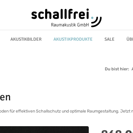
AKUSTIKBILDER
AKUSTIKPRODUKTE
SALE
ÜB
Du bist hier:
den
oden für effektiven Schallschutz und optimale Raumgestaltung. Jetzt 
Regulärer Preis: