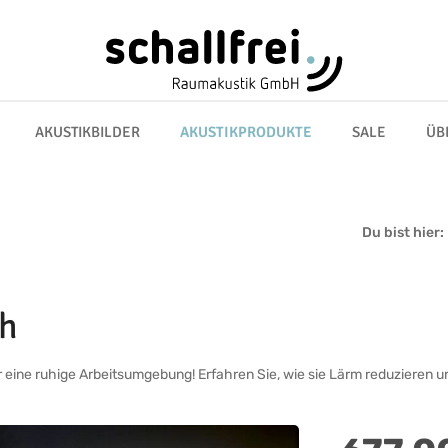
AKUSTIKBILDER
AKUSTIKPRODUKTE
SALE
ÜB
Du bist hier:
ch
r eine ruhige Arbeitsumgebung! Erfahren Sie, wie sie Lärm reduzieren u
Regulärer Preis: