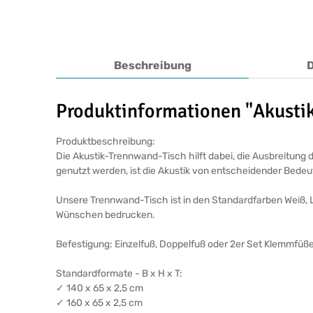
Beschreibung
Produktinformationen "Akusti
Produktbeschreibung:
Die Akustik-Trennwand-Tisch hilft dabei, die Ausbreitung
genutzt werden, ist die Akustik von entscheidender Bedeut
Unsere Trennwand-Tisch ist in den Standardfarben Weiß, L
Wünschen bedrucken.
Befestigung: Einzelfuß, Doppelfuß oder 2er Set Klemmfüße 
Standardformate - B x H x T:
✓ 140 x 65 x 2,5 cm
✓ 160 x 65 x 2,5 cm