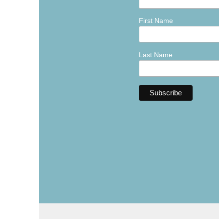
First Name
Last Name