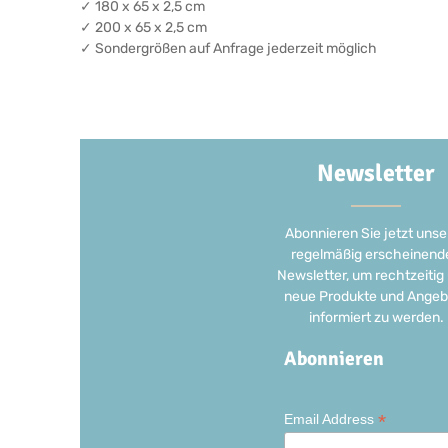
✓ 180 x 65 x 2,5 cm
✓ 200 x 65 x 2,5 cm
✓ Sondergrößen auf Anfrage jederzeit möglich
Newsletter
Abonnieren Sie jetzt unse
regelmäßig erscheinend
Newsletter, um rechtzeitig
neue Produkte und Angeb
informiert zu werden.
Abonnieren
*
Email Address