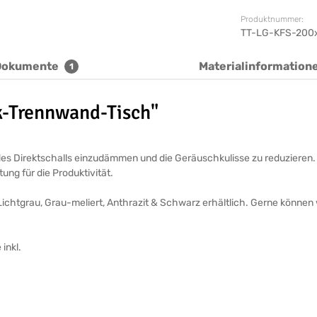
Produktnummer:
TT-LG-KFS-200
Dokumente
Materialinformation
1
k-Trennwand-Tisch"
 des Direktschalls einzudämmen und die Geräuschkulisse zu reduzieren
ung für die Produktivität.
ichtgrau, Grau-meliert, Anthrazit & Schwarz erhältlich. Gerne können 
inkl.