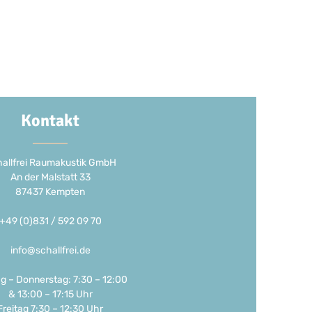
Kontakt
allfrei Raumakustik GmbH
An der Malstatt 33
87437 Kempten
+49 (0)831 / 592 09 70
info@schallfrei.de
g – Donnerstag: 7:30 – 12:00
& 13:00 – 17:15 Uhr
Freitag 7:30 – 12:30 Uhr