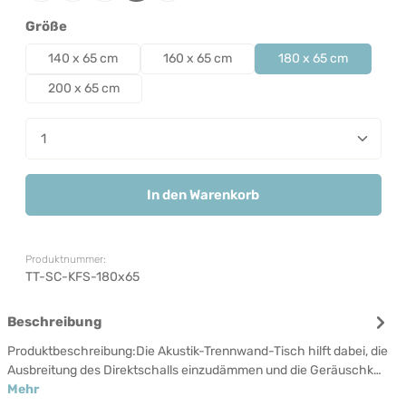
auswählen
Größe
140 x 65 cm
160 x 65 cm
180 x 65 cm
200 x 65 cm
Produkt Anzahl: Gib den gewünschten Wert ein od
In den Warenkorb
Produktnummer:
TT-SC-KFS-180x65
Beschreibung
Produktbeschreibung:Die Akustik-Trennwand-Tisch hilft dabei, die
Ausbreitung des Direktschalls einzudämmen und die Geräuschk…
Mehr