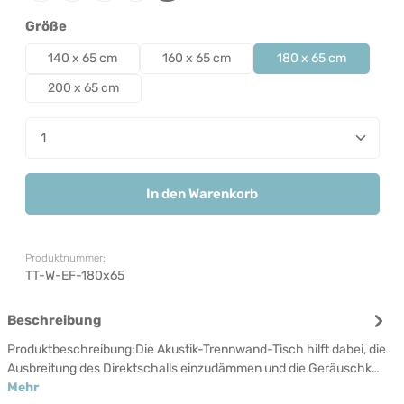
auswählen
Größe
140 x 65 cm
160 x 65 cm
180 x 65 cm
200 x 65 cm
Produkt Anzahl: Gib den gewünschten Wert ein od
In den Warenkorb
Produktnummer:
TT-W-EF-180x65
Beschreibung
Produktbeschreibung:Die Akustik-Trennwand-Tisch hilft dabei, die
Ausbreitung des Direktschalls einzudämmen und die Geräuschk…
Mehr