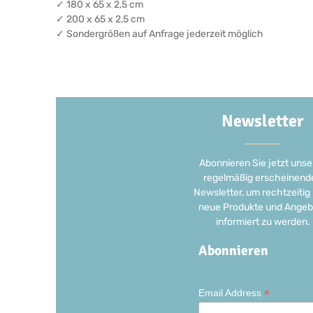
✓ 180 x 65 x 2,5 cm
✓ 200 x 65 x 2,5 cm
✓ Sondergrößen auf Anfrage jederzeit möglich
Newsletter
Abonnieren Sie jetzt unse
regelmäßig erscheinend
Newsletter, um rechtzeitig
neue Produkte und Angeb
informiert zu werden.
Abonnieren
*
Email Address