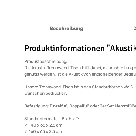
Beschreibung
Produktinformationen "Akusti
Produktbeschreibung:
Die Akustik-Trennwand-Tisch hilft dabei, die Ausbreitung
genutzt werden, ist die Akustik von entscheidender Bedeut
Unsere Trennwand-Tisch ist in den Standardfarben Weiß, L
Wünschen bedrucken.
Befestigung: Einzelfuß, Doppelfuß oder 2er Set Klemmfüße 
Standardformate - B x H x T:
✓ 140 x 65 x 2,5 cm
✓ 160 x 65 x 2,5 cm