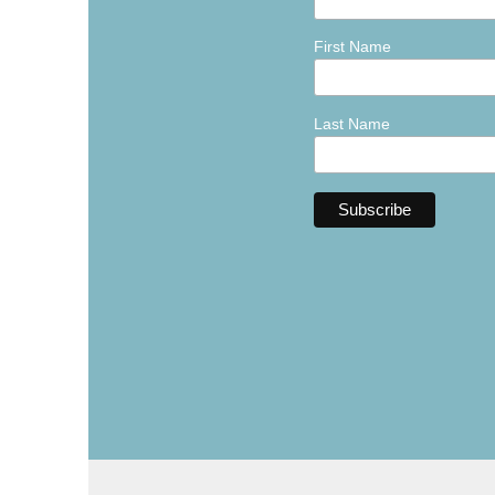
First Name
Last Name