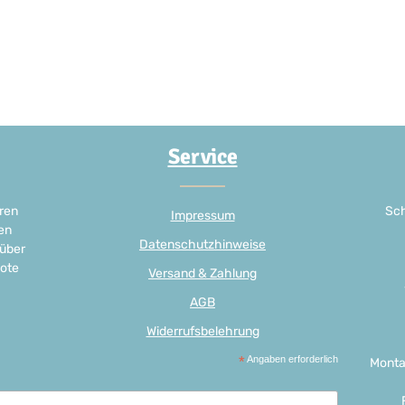
Service
ren
Sch
Impressum
en
Datenschutzhinweise
 über
ote
Versand & Zahlung
AGB
Widerrufsbelehrung
*
Angaben erforderlich
Monta