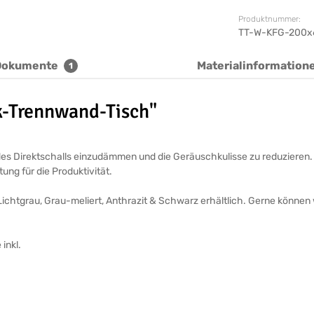
Produktnummer:
TT-W-KFG-200x
Dokumente
Materialinformation
1
k-Trennwand-Tisch"
 des Direktschalls einzudämmen und die Geräuschkulisse zu reduzieren
ung für die Produktivität.
ichtgrau, Grau-meliert, Anthrazit & Schwarz erhältlich. Gerne können 
inkl.