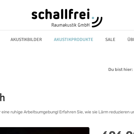
AKUSTIKBILDER
AKUSTIKPRODUKTE
SALE
ÜB
Du bist hier:
ch
r eine ruhige Arbeitsumgebung! Erfahren Sie, wie sie Lärm reduzieren u
Regulärer Preis: