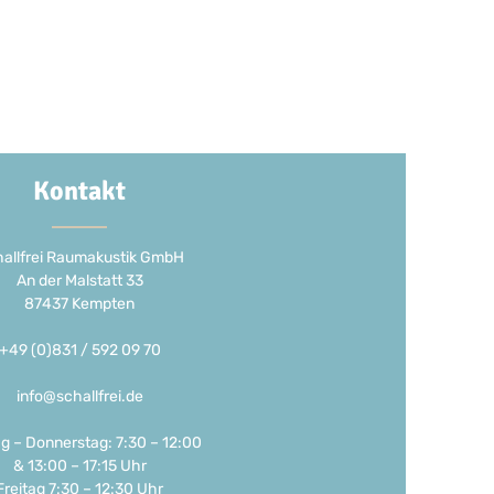
Kontakt
allfrei Raumakustik GmbH
An der Malstatt 33
87437 Kempten
+49 (0)831 / 592 09 70
info@schallfrei.de
g – Donnerstag: 7:30 – 12:00
& 13:00 – 17:15 Uhr
Freitag 7:30 – 12:30 Uhr