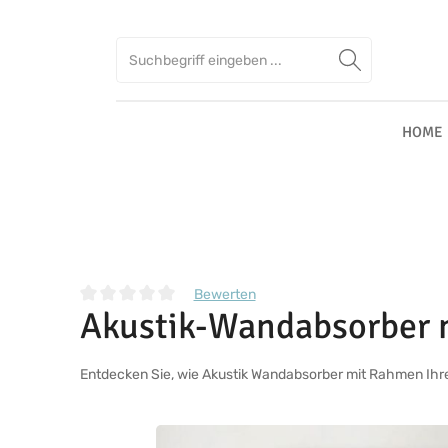
Zum Hauptinhalt springen
Zur Suche springen
Zur Hauptnavigation springen
HOME
Bewerten
Akustik-Wandabsorber
Durchschnittliche Bewertung von 0 von 5 Sternen
Entdecken Sie, wie Akustik Wandabsorber mit Rahmen Ihre
Bildergalerie überspringen