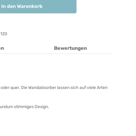
In den Warenkorb
120
en
Bewertungen
oder quer. Die Wandabsorber lassen sich auf viele Arten
 rundum stimmiges Design.
.