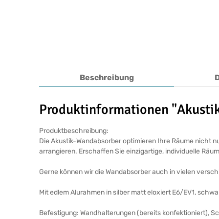
Beschreibung
Produktinformationen "Akust
Produktbeschreibung:
Die Akustik-Wandabsorber optimieren Ihre Räume nicht nur
arrangieren. Erschaffen Sie einzigartige, individuelle Räu
Gerne können wir die Wandabsorber auch in vielen verschi
Mit edlem Alurahmen in silber matt eloxiert E6/EV1, schw
Befestigung: Wandhalterungen (bereits konfektioniert), 