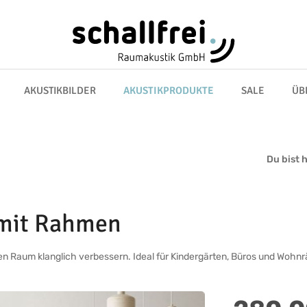
AKUSTIKBILDER
AKUSTIKPRODUKTE
SALE
ÜB
Du bist h
 mit Rahmen
n Raum klanglich verbessern. Ideal für Kindergärten, Büros und Wohn
Regulärer Preis: