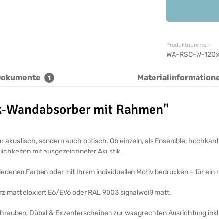
Produktnummer:
WA-RSC-W-120x
Dokumente
Materialinformation
1
ik-Wandabsorber mit Rahmen"
 akustisch, sondern auch optisch. Ob einzeln, als Ensemble, hochkant 
mlichkeiten mit ausgezeichneter Akustik.
edenen Farben oder mit Ihrem individuellen Motiv bedrucken – für ein
arz matt eloxiert E6/EV6 oder RAL 9003 signalweiß matt.
Schrauben, Dübel & Exzenterscheiben zur waagrechten Ausrichtung inkl