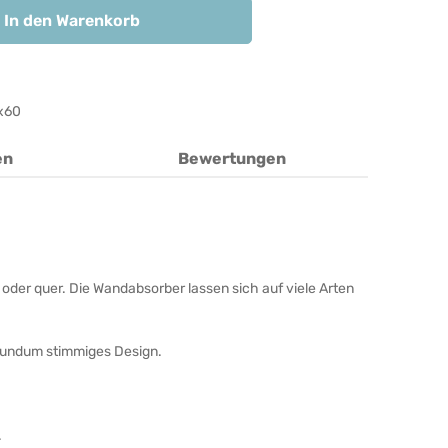
In den Warenkorb
x60
en
Bewertungen
oder quer. Die Wandabsorber lassen sich auf viele Arten
 rundum stimmiges Design.
.