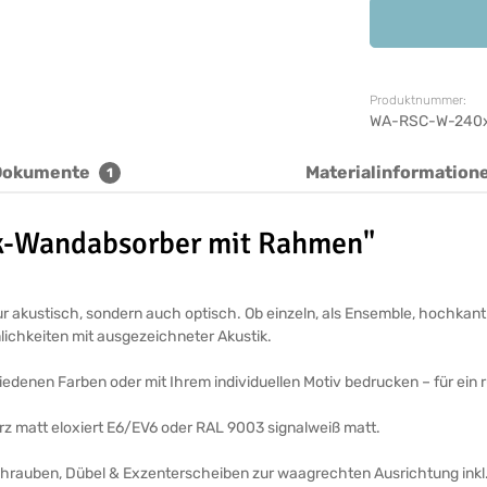
Produktnummer:
WA-RSC-W-240
Dokumente
Materialinformation
1
ik-Wandabsorber mit Rahmen"
 akustisch, sondern auch optisch. Ob einzeln, als Ensemble, hochkant 
mlichkeiten mit ausgezeichneter Akustik.
edenen Farben oder mit Ihrem individuellen Motiv bedrucken – für ein
arz matt eloxiert E6/EV6 oder RAL 9003 signalweiß matt.
Schrauben, Dübel & Exzenterscheiben zur waagrechten Ausrichtung inkl