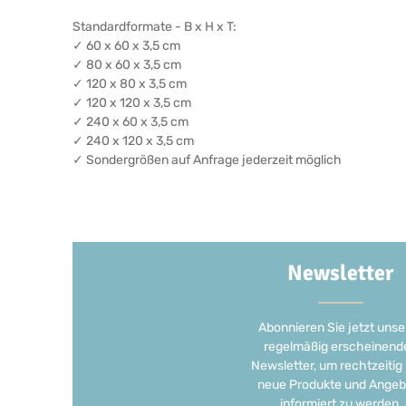
Standardformate - B x H x T:
✓ 60 x 60 x 3,5 cm
✓ 80 x 60 x 3,5 cm
✓ 120 x 80 x 3,5 cm
✓ 120 x 120 x 3,5 cm
✓ 240 x 60 x 3,5 cm
✓ 240 x 120 x 3,5 cm
✓ Sondergrößen auf Anfrage jederzeit möglich
Newsletter
Abonnieren Sie jetzt unse
regelmäßig erscheinend
Newsletter, um rechtzeitig
neue Produkte und Angeb
informiert zu werden.