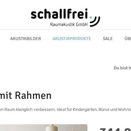
AKUSTIKBILDER
AKUSTIKPRODUKTE
SALE
ÜB
Du bist h
 mit Rahmen
n Raum klanglich verbessern. Ideal für Kindergärten, Büros und Wohn
Regulärer Preis: