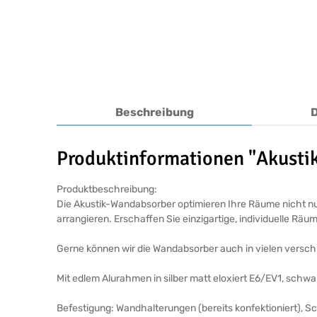
Beschreibung
Produktinformationen "Akust
Produktbeschreibung:
Die Akustik-Wandabsorber optimieren Ihre Räume nicht nur
arrangieren. Erschaffen Sie einzigartige, individuelle Räu
Gerne können wir die Wandabsorber auch in vielen verschi
Mit edlem Alurahmen in silber matt eloxiert E6/EV1, schw
Befestigung: Wandhalterungen (bereits konfektioniert), 