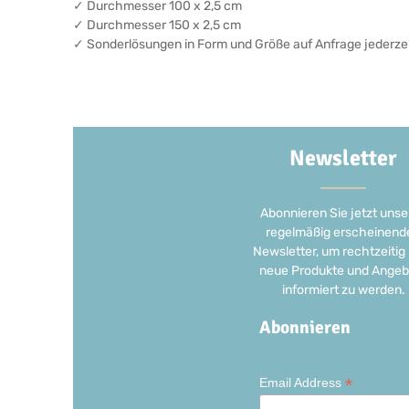
✓ Durchmesser 100 x 2,5 cm
✓ Durchmesser 150 x 2,5 cm
✓ Sonderlösungen in Form und Größe auf Anfrage jederze
Newsletter
Abonnieren Sie jetzt unse
regelmäßig erscheinend
Newsletter, um rechtzeitig
neue Produkte und Angeb
informiert zu werden.
Abonnieren
*
Email Address