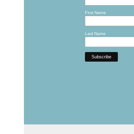
First Name
Last Name