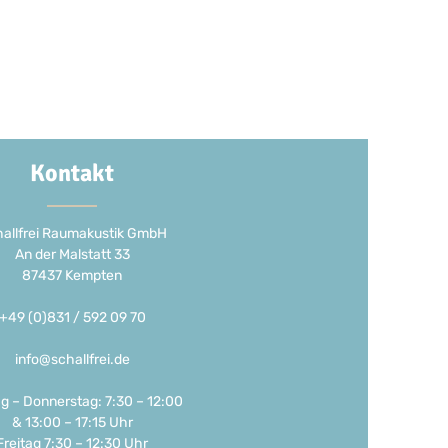
Kontakt
allfrei Raumakustik GmbH
An der Malstatt 33
87437 Kempten
+49 (0)831 / 592 09 70
info@schallfrei.de
g – Donnerstag: 7:30 – 12:00
& 13:00 – 17:15 Uhr
Freitag 7:30 – 12:30 Uhr