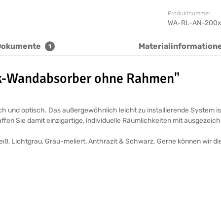
Produktnummer:
WA-RL-AN-200
Dokumente
Materialinformation
1
ik-Wandabsorber ohne Rahmen"
 und optisch. Das außergewöhnlich leicht zu installierende System is
en Sie damit einzigartige, individuelle Räumlichkeiten mit ausgezeich
eiß, Lichtgrau, Grau-meliert, Anthrazit & Schwarz. Gerne können wir 