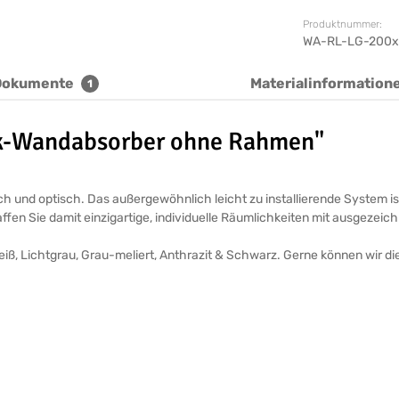
Produktnummer:
WA-RL-LG-200x
Dokumente
Materialinformation
1
ik-Wandabsorber ohne Rahmen"
 und optisch. Das außergewöhnlich leicht zu installierende System is
en Sie damit einzigartige, individuelle Räumlichkeiten mit ausgezeich
eiß, Lichtgrau, Grau-meliert, Anthrazit & Schwarz. Gerne können wir 