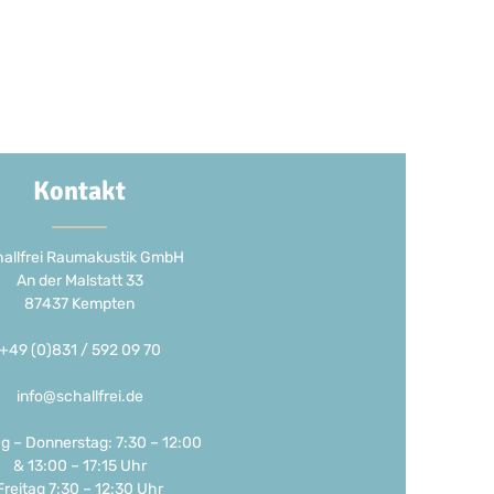
Kontakt
allfrei Raumakustik GmbH
An der Malstatt 33
87437 Kempten
+49 (0)831 / 592 09 70
info@schallfrei.de
g – Donnerstag: 7:30 – 12:00
& 13:00 – 17:15 Uhr
Freitag 7:30 – 12:30 Uhr