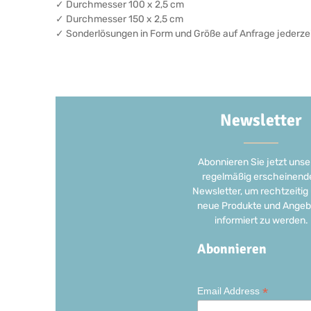
✓ Durchmesser 100 x 2,5 cm
✓ Durchmesser 150 x 2,5 cm
✓ Sonderlösungen in Form und Größe auf Anfrage jederze
Newsletter
Abonnieren Sie jetzt unse
regelmäßig erscheinend
Newsletter, um rechtzeitig
neue Produkte und Angeb
informiert zu werden.
Abonnieren
*
Email Address