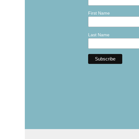
First Name
Last Name