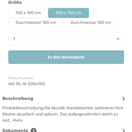
auswählen
Größe
100 x 100 cm
200 x 100 cm
Durchmesser 100 cm
Durchmesser 150 cm
Produkt Anzahl: Gib den gewünschten Wert ein od
In den Warenkorb
Produktnummer:
WA-RL-W-200x100
Beschreibung
Produktbeschreibung:Die Akustik-Wandabsorber optimieren Ihre
Räume akustisch und optisch. Das außergewöhnlich leicht zu
inst…
Mehr
Dokumente
1