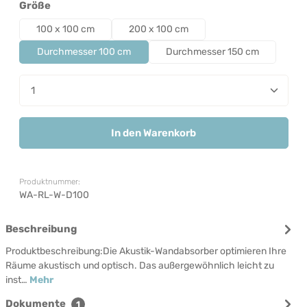
auswählen
Größe
100 x 100 cm
200 x 100 cm
Durchmesser 100 cm
Durchmesser 150 cm
Produkt Anzahl: Gib den gewünschten Wert ein od
In den Warenkorb
Produktnummer:
WA-RL-W-D100
Beschreibung
Produktbeschreibung:Die Akustik-Wandabsorber optimieren Ihre
Räume akustisch und optisch. Das außergewöhnlich leicht zu
inst…
Mehr
Dokumente
1