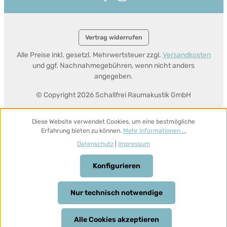
Vertrag widerrufen
Alle Preise inkl. gesetzl. Mehrwertsteuer zzgl.
Versandkosten
und ggf. Nachnahmegebühren, wenn nicht anders
angegeben.
© Copyright 2026 Schallfrei Raumakustik GmbH
Diese Website verwendet Cookies, um eine bestmögliche
Erfahrung bieten zu können.
Mehr Informationen ...
Datenschutz
|
Impressum
Konfigurieren
Nur technisch notwendige
Alle Cookies akzeptieren