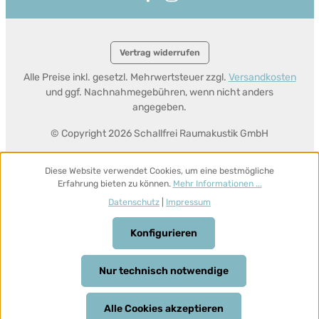
Vertrag widerrufen
Alle Preise inkl. gesetzl. Mehrwertsteuer zzgl.
Versandkosten
und ggf. Nachnahmegebühren, wenn nicht anders
angegeben.
© Copyright 2026 Schallfrei Raumakustik GmbH
Diese Website verwendet Cookies, um eine bestmögliche
Erfahrung bieten zu können.
Mehr Informationen ...
Datenschutz
|
Impressum
Konfigurieren
Nur technisch notwendige
Alle Cookies akzeptieren