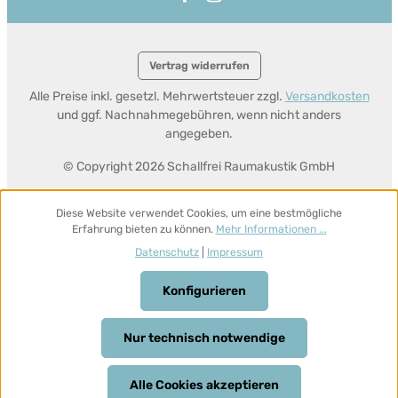
Vertrag widerrufen
Alle Preise inkl. gesetzl. Mehrwertsteuer zzgl.
Versandkosten
und ggf. Nachnahmegebühren, wenn nicht anders
angegeben.
© Copyright 2026 Schallfrei Raumakustik GmbH
Diese Website verwendet Cookies, um eine bestmögliche
Erfahrung bieten zu können.
Mehr Informationen ...
Datenschutz
|
Impressum
Konfigurieren
Nur technisch notwendige
Alle Cookies akzeptieren