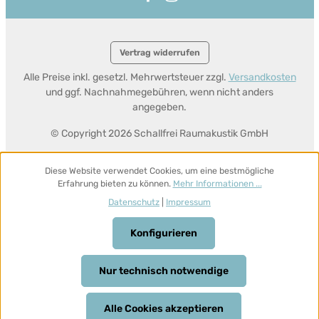
Vertrag widerrufen
Alle Preise inkl. gesetzl. Mehrwertsteuer zzgl.
Versandkosten
und ggf. Nachnahmegebühren, wenn nicht anders
angegeben.
© Copyright 2026 Schallfrei Raumakustik GmbH
Diese Website verwendet Cookies, um eine bestmögliche
Erfahrung bieten zu können.
Mehr Informationen ...
Datenschutz
|
Impressum
Konfigurieren
Nur technisch notwendige
Alle Cookies akzeptieren