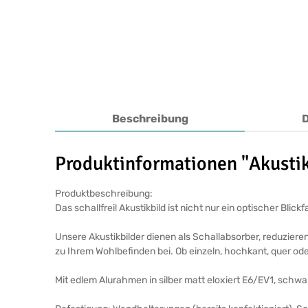
Beschreibung
Produktinformationen "Akustik
Produktbeschreibung:
Das schallfrei! Akustikbild ist nicht nur ein optischer Bl
Unsere Akustikbilder dienen als Schallabsorber, reduziere
zu Ihrem Wohlbefinden bei. Ob einzeln, hochkant, quer ode
Mit edlem Alurahmen in silber matt eloxiert E6/EV1, schw