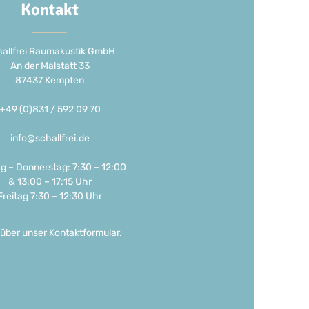
Kontakt
allfrei Raumakustik GmbH
An der Malstatt 33
87437 Kempten
+49 (0)831 / 592 09 70
info@schallfrei.de
g – Donnerstag: 7:30 – 12:00
& 13:00 – 17:15 Uhr
Freitag 7:30 – 12:30 Uhr
 über unser
Kontaktformular
.