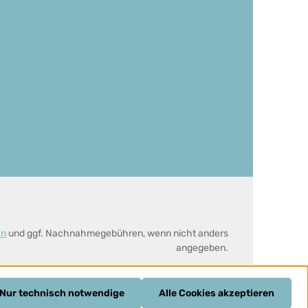
en
und ggf. Nachnahmegebühren, wenn nicht anders
angegeben.
Nur technisch notwendige
Alle Cookies akzeptieren