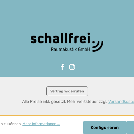
Vertrag widerrufen
Alle Preise inkl. gesetzl. Mehrwertsteuer zzgl.
Versandkost
en zu können.
Mehr Informationen ...
Konfigurieren