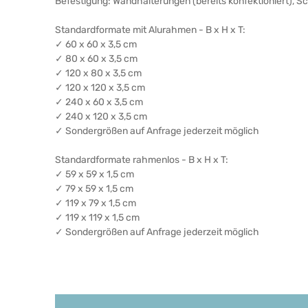
Befestigung: Wandhalterungen (bereits konfektioniert), 
Standardformate mit Alurahmen - B x H x T:
✓ 60 x 60 x 3,5 cm
✓ 80 x 60 x 3,5 cm
✓ 120 x 80 x 3,5 cm
✓ 120 x 120 x 3,5 cm
✓ 240 x 60 x 3,5 cm
✓ 240 x 120 x 3,5 cm
✓ Sondergrößen auf Anfrage jederzeit möglich
Standardformate rahmenlos - B x H x T:
✓ 59 x 59 x 1,5 cm
✓ 79 x 59 x 1,5 cm
✓ 119 x 79 x 1,5 cm
✓ 119 x 119 x 1,5 cm
✓ Sondergrößen auf Anfrage jederzeit möglich