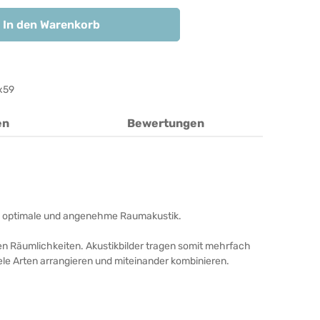
In den Warenkorb
x59
en
Bewertungen
unde, optimale und angenehme Raumakustik.
ren Räumlichkeiten. Akustikbilder tragen somit mehrfach
iele Arten arrangieren und miteinander kombinieren.