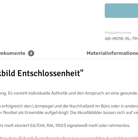
Produktnummer:
AB-MO18-RL-79
Dokumente
Materialinformation
2
bild Entschlossenheit"
ickfang. Es vereint individuelle Ästhetik und den Anspruch an eine ges
n erfolgreich den Lärmpegel und die Nachhallzeit im Büro oder in ande
r flexibel als Ensemble aufgehängt: Die Akustikbilder lassen sich auf v
arz matt eloxiert E6/EV6, RAL 9003 signalweiß matt oder rahmenlos.