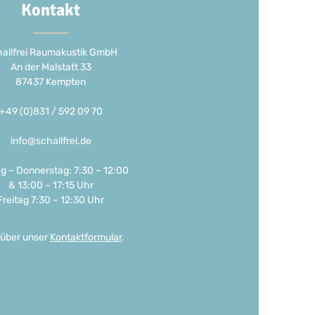
Kontakt
allfrei Raumakustik GmbH
An der Malstatt 33
87437 Kempten
+49 (0)831 / 592 09 70
info@schallfrei.de
g – Donnerstag: 7:30 – 12:00
& 13:00 – 17:15 Uhr
Freitag 7:30 – 12:30 Uhr
 über unser
Kontaktformular
.