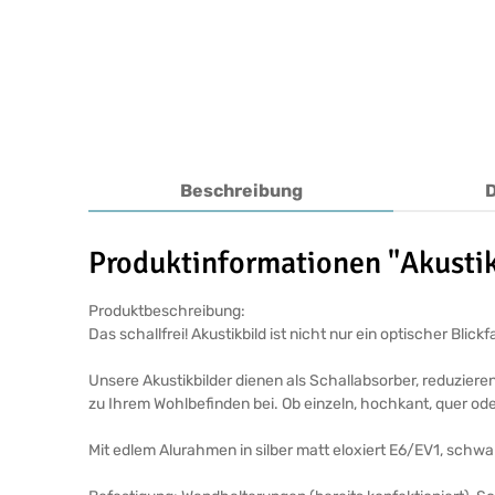
Beschreibung
Produktinformationen "Akustik
Produktbeschreibung:
Das schallfrei! Akustikbild ist nicht nur ein optischer Bl
Unsere Akustikbilder dienen als Schallabsorber, reduziere
zu Ihrem Wohlbefinden bei. Ob einzeln, hochkant, quer ode
Mit edlem Alurahmen in silber matt eloxiert E6/EV1, schw