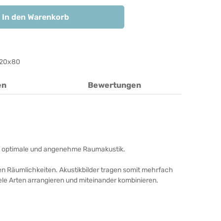
In den Warenkorb
20x80
en
Bewertungen
unde, optimale und angenehme Raumakustik.
ren Räumlichkeiten. Akustikbilder tragen somit mehrfach
iele Arten arrangieren und miteinander kombinieren.