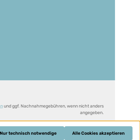
en
und ggf. Nachnahmegebühren, wenn nicht anders
angegeben.
Nur technisch notwendige
Alle Cookies akzeptieren