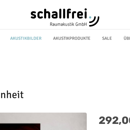
AKUSTIKBILDER
AKUSTIKPRODUKTE
SALE
ÜB
enheit
Regulärer Preis:
292,0