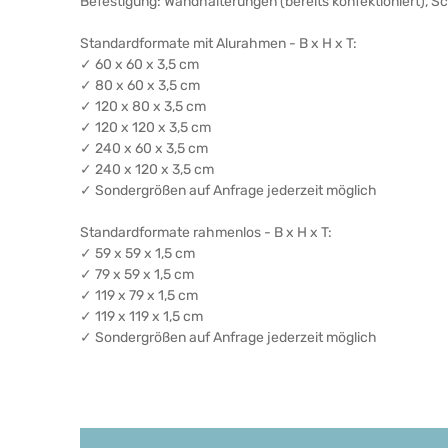
Befestigung: Wandhalterungen (bereits konfektioniert), 
Standardformate mit Alurahmen - B x H x T:
✓ 60 x 60 x 3,5 cm
✓ 80 x 60 x 3,5 cm
✓ 120 x 80 x 3,5 cm
✓ 120 x 120 x 3,5 cm
✓ 240 x 60 x 3,5 cm
✓ 240 x 120 x 3,5 cm
✓ Sondergrößen auf Anfrage jederzeit möglich
Standardformate rahmenlos - B x H x T:
✓ 59 x 59 x 1,5 cm
✓ 79 x 59 x 1,5 cm
✓ 119 x 79 x 1,5 cm
✓ 119 x 119 x 1,5 cm
✓ Sondergrößen auf Anfrage jederzeit möglich