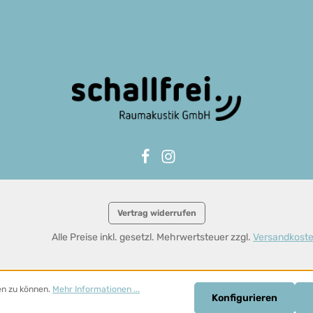
Vertrag widerrufen
Alle Preise inkl. gesetzl. Mehrwertsteuer zzgl.
Versandkost
en zu können.
Mehr Informationen ...
Konfigurieren