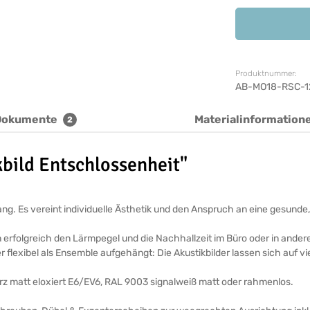
Produktnummer:
AB-MO18-RSC-1
Dokumente
Materialinformation
2
bild Entschlossenheit"
ickfang. Es vereint individuelle Ästhetik und den Anspruch an eine ges
n erfolgreich den Lärmpegel und die Nachhallzeit im Büro oder in ande
r flexibel als Ensemble aufgehängt: Die Akustikbilder lassen sich auf v
arz matt eloxiert E6/EV6, RAL 9003 signalweiß matt oder rahmenlos.