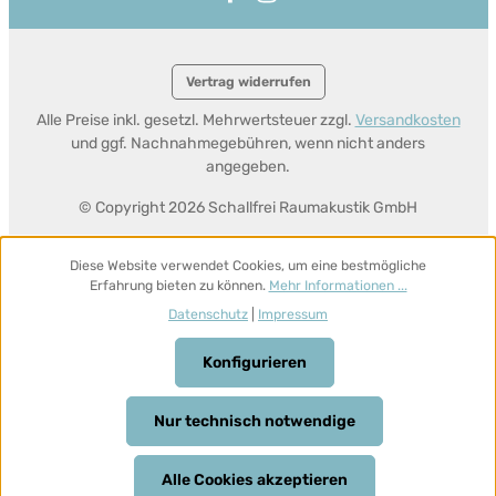
Vertrag widerrufen
Alle Preise inkl. gesetzl. Mehrwertsteuer zzgl.
Versandkosten
und ggf. Nachnahmegebühren, wenn nicht anders
angegeben.
© Copyright 2026 Schallfrei Raumakustik GmbH
Diese Website verwendet Cookies, um eine bestmögliche
Erfahrung bieten zu können.
Mehr Informationen ...
Datenschutz
|
Impressum
Konfigurieren
Nur technisch notwendige
Alle Cookies akzeptieren