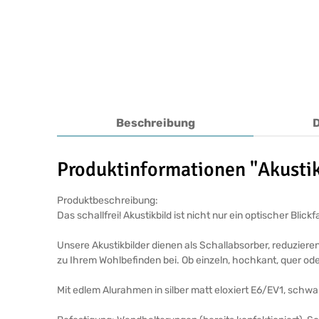
Beschreibung
Produktinformationen "Akustik
Produktbeschreibung:
Das schallfrei! Akustikbild ist nicht nur ein optischer Bl
Unsere Akustikbilder dienen als Schallabsorber, reduziere
zu Ihrem Wohlbefinden bei. Ob einzeln, hochkant, quer ode
Mit edlem Alurahmen in silber matt eloxiert E6/EV1, schw