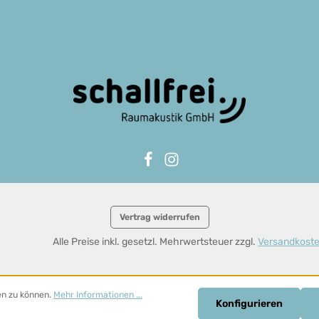
Vertrag widerrufen
Alle Preise inkl. gesetzl. Mehrwertsteuer zzgl.
Versandkost
en zu können.
Mehr Informationen ...
Konfigurieren