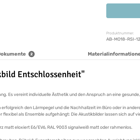
Produktnummer:
AB-MO18-RSI-1
Dokumente
Materialinformation
2
bild Entschlossenheit"
ickfang. Es vereint individuelle Ästhetik und den Anspruch an eine ges
n erfolgreich den Lärmpegel und die Nachhallzeit im Büro oder in ande
r flexibel als Ensemble aufgehängt: Die Akustikbilder lassen sich auf v
arz matt eloxiert E6/EV6, RAL 9003 signalweiß matt oder rahmenlos.