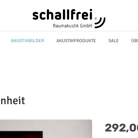
AKUSTIKBILDER
AKUSTIKPRODUKTE
SALE
ÜB
enheit
Regulärer Preis:
292,0