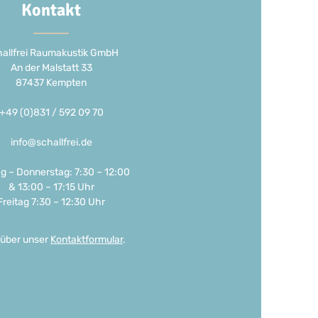
Kontakt
allfrei Raumakustik GmbH
An der Malstatt 33
87437 Kempten
+49 (0)831 / 592 09 70
info@schallfrei.de
g – Donnerstag: 7:30 – 12:00
& 13:00 – 17:15 Uhr
Freitag 7:30 – 12:30 Uhr
 über unser
Kontaktformular
.