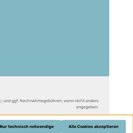
en
und ggf. Nachnahmegebühren, wenn nicht anders
angegeben.
Nur technisch notwendige
Alle Cookies akzeptieren