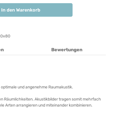
In den Warenkorb
20x80
en
Bewertungen
unde, optimale und angenehme Raumakustik.
ren Räumlichkeiten. Akustikbilder tragen somit mehrfach
iele Arten arrangieren und miteinander kombinieren.