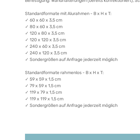
Befestigung: Wandhalterungen (bereits konfektioniert), 
Standardformate mit Alurahmen - B x H x T:
✓ 60 x 60 x 3,5 cm
✓ 80 x 60 x 3,5 cm
✓ 120 x 80 x 3,5 cm
✓ 120 x 120 x 3,5 cm
✓ 240 x 60 x 3,5 cm
✓ 240 x 120 x 3,5 cm
✓ Sondergrößen auf Anfrage jederzeit möglich
Standardformate rahmenlos - B x H x T:
✓ 59 x 59 x 1,5 cm
✓ 79 x 59 x 1,5 cm
✓ 119 x 79 x 1,5 cm
✓ 119 x 119 x 1,5 cm
✓ Sondergrößen auf Anfrage jederzeit möglich