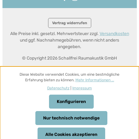
Vertrag widerrufen
Alle Preise inkl. gesetzl. Mehrwertsteuer zzgl.
Versandkosten
und ggf. Nachnahmegebühren, wenn nicht anders
angegeben.
© Copyright 2026 Schallfrei Raumakustik GmbH
Diese Website verwendet Cookies, um eine bestmögliche
Erfahrung bieten zu können.
Mehr Informationen ...
Datenschutz
|
Impressum
Konfigurieren
Nur technisch notwendige
Alle Cookies akzeptieren