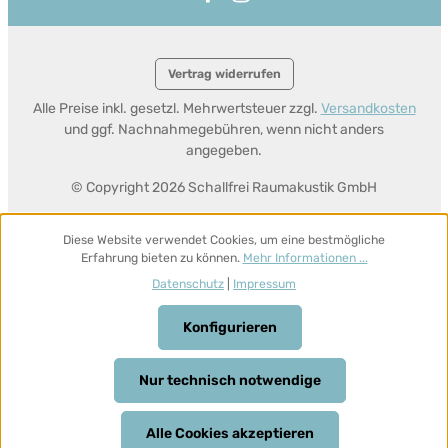
Vertrag widerrufen
Alle Preise inkl. gesetzl. Mehrwertsteuer zzgl.
Versandkosten
und ggf. Nachnahmegebühren, wenn nicht anders
angegeben.
© Copyright 2026 Schallfrei Raumakustik GmbH
Diese Website verwendet Cookies, um eine bestmögliche
Erfahrung bieten zu können.
Mehr Informationen ...
Datenschutz
|
Impressum
Konfigurieren
Nur technisch notwendige
Alle Cookies akzeptieren