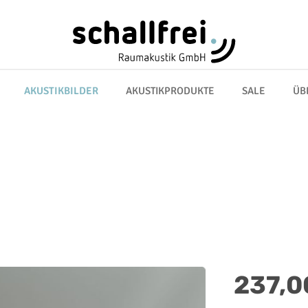
AKUSTIKBILDER
AKUSTIKPRODUKTE
SALE
ÜB
Regulärer Preis:
237,0