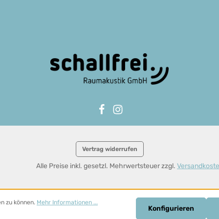
Vertrag widerrufen
Alle Preise inkl. gesetzl. Mehrwertsteuer zzgl.
Versandkost
en zu können.
Mehr Informationen ...
Konfigurieren