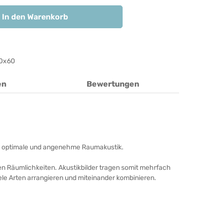
In den Warenkorb
0x60
en
Bewertungen
unde, optimale und angenehme Raumakustik.
ren Räumlichkeiten. Akustikbilder tragen somit mehrfach
iele Arten arrangieren und miteinander kombinieren.