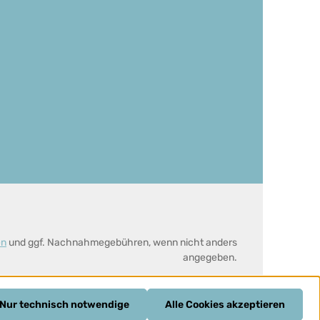
en
und ggf. Nachnahmegebühren, wenn nicht anders
angegeben.
Nur technisch notwendige
Alle Cookies akzeptieren