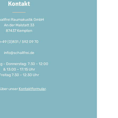
Kontakt
allfrei Raumakustik GmbH
An der Malstatt 33
87437 Kempten
+49 (0)831 / 592 09 70
info@schallfrei.de
g – Donnerstag: 7:30 – 12:00
& 13:00 – 17:15 Uhr
Freitag 7:30 – 12:30 Uhr
 über unser
Kontaktformular
.