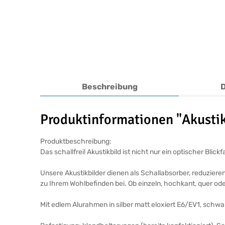
Beschreibung
Produktinformationen "Akustik
Produktbeschreibung:
Das schallfrei! Akustikbild ist nicht nur ein optischer Bl
Unsere Akustikbilder dienen als Schallabsorber, reduziere
zu Ihrem Wohlbefinden bei. Ob einzeln, hochkant, quer ode
Mit edlem Alurahmen in silber matt eloxiert E6/EV1, schw