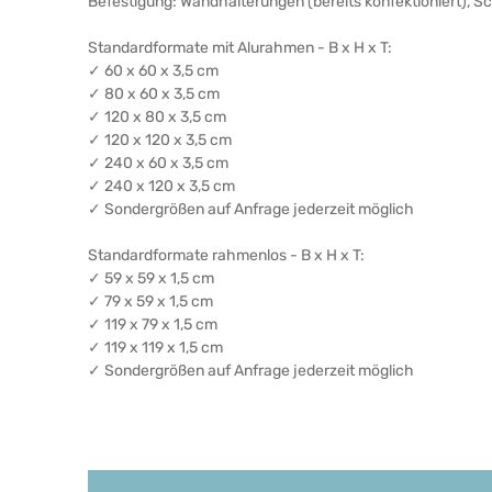
Befestigung: Wandhalterungen (bereits konfektioniert), 
Standardformate mit Alurahmen - B x H x T:
✓ 60 x 60 x 3,5 cm
✓ 80 x 60 x 3,5 cm
✓ 120 x 80 x 3,5 cm
✓ 120 x 120 x 3,5 cm
✓ 240 x 60 x 3,5 cm
✓ 240 x 120 x 3,5 cm
✓ Sondergrößen auf Anfrage jederzeit möglich
Standardformate rahmenlos - B x H x T:
✓ 59 x 59 x 1,5 cm
✓ 79 x 59 x 1,5 cm
✓ 119 x 79 x 1,5 cm
✓ 119 x 119 x 1,5 cm
✓ Sondergrößen auf Anfrage jederzeit möglich