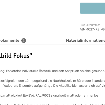
Produktnummer:
AB-MO27-RSI-8
Dokumente
Materialinformation
2
bild Fokus"
ickfang. Es vereint individuelle Ästhetik und den Anspruch an eine ges
n erfolgreich den Lärmpegel und die Nachhallzeit im Büro oder in ande
r flexibel als Ensemble aufgehängt: Die Akustikbilder lassen sich auf v
arz matt eloxiert E6/EV6, RAL 9003 signalweiß matt oder rahmenlos.