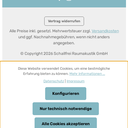
Vertrag widerrufen
Alle Preise inkl. gesetzl. Mehrwertsteuer zzgl.
Versandkosten
und ggf. Nachnahmegebühren, wenn nicht anders
angegeben.
© Copyright 2026 Schallfrei Raumakustik GmbH
Diese Website verwendet Cookies, um eine bestmögliche
Erfahrung bieten zu können.
Mehr Informationen ...
Datenschutz
|
Impressum
Konfigurieren
Nur technisch notwendige
Alle Cookies akzeptieren