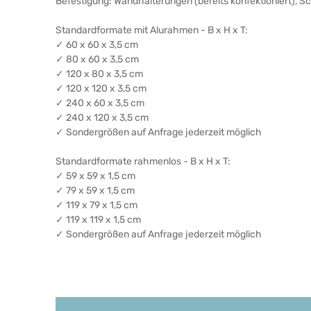
Befestigung: Wandhalterungen (bereits konfektioniert), 
Standardformate mit Alurahmen - B x H x T:
✓ 60 x 60 x 3,5 cm
✓ 80 x 60 x 3,5 cm
✓ 120 x 80 x 3,5 cm
✓ 120 x 120 x 3,5 cm
✓ 240 x 60 x 3,5 cm
✓ 240 x 120 x 3,5 cm
✓ Sondergrößen auf Anfrage jederzeit möglich
Standardformate rahmenlos - B x H x T:
✓ 59 x 59 x 1,5 cm
✓ 79 x 59 x 1,5 cm
✓ 119 x 79 x 1,5 cm
✓ 119 x 119 x 1,5 cm
✓ Sondergrößen auf Anfrage jederzeit möglich