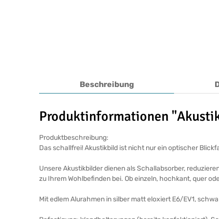
Beschreibung
Produktinformationen "Akustikb
Produktbeschreibung:
Das schallfrei! Akustikbild ist nicht nur ein optischer Bl
Unsere Akustikbilder dienen als Schallabsorber, reduziere
zu Ihrem Wohlbefinden bei. Ob einzeln, hochkant, quer ode
Mit edlem Alurahmen in silber matt eloxiert E6/EV1, schw