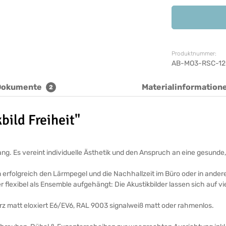
Produktnummer:
AB-MO3-RSC-12
Dokumente
Materialinformation
2
ild Freiheit"
ickfang. Es vereint individuelle Ästhetik und den Anspruch an eine ges
n erfolgreich den Lärmpegel und die Nachhallzeit im Büro oder in ande
r flexibel als Ensemble aufgehängt: Die Akustikbilder lassen sich auf v
arz matt eloxiert E6/EV6, RAL 9003 signalweiß matt oder rahmenlos.