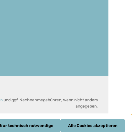
en
und ggf. Nachnahmegebühren, wenn nicht anders
angegeben.
Nur technisch notwendige
Alle Cookies akzeptieren