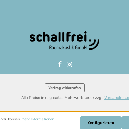
Vertrag widerrufen
Alle Preise inkl. gesetzl. Mehrwertsteuer zzgl.
Versandkost
en zu können.
Mehr Informationen ...
Konfigurieren