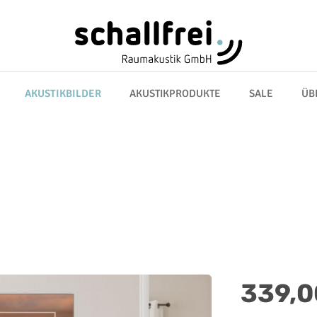
AKUSTIKBILDER
AKUSTIKPRODUKTE
SALE
ÜB
Regulärer Preis:
339,0