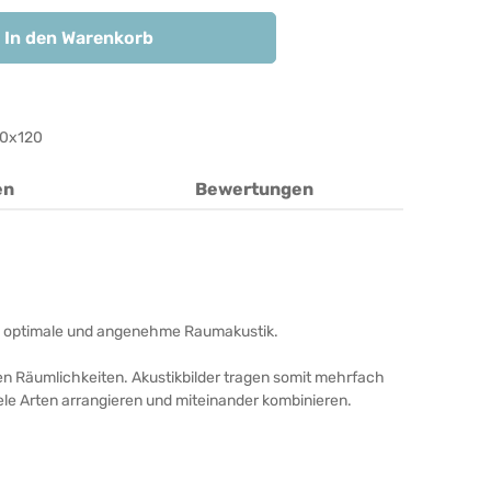
In den Warenkorb
0x120
en
Bewertungen
unde, optimale und angenehme Raumakustik.
ren Räumlichkeiten. Akustikbilder tragen somit mehrfach
iele Arten arrangieren und miteinander kombinieren.