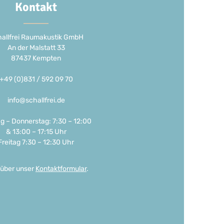
Kontakt
allfrei Raumakustik GmbH
An der Malstatt 33
87437 Kempten
+49 (0)831 / 592 09 70
info@schallfrei.de
g – Donnerstag: 7:30 – 12:00
& 13:00 – 17:15 Uhr
Freitag 7:30 – 12:30 Uhr
 über unser
Kontaktformular
.