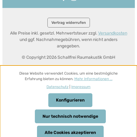
Vertrag widerrufen
Alle Preise inkl. gesetzl. Mehrwertsteuer zzgl.
Versandkosten
und ggf. Nachnahmegebühren, wenn nicht anders
angegeben.
© Copyright 2026 Schallfrei Raumakustik GmbH
Diese Website verwendet Cookies, um eine bestmögliche
Erfahrung bieten zu können.
Mehr Informationen ...
Datenschutz
|
Impressum
Konfigurieren
Nur technisch notwendige
Alle Cookies akzeptieren