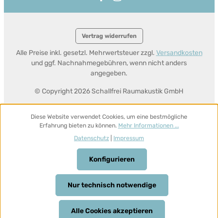
Vertrag widerrufen
Alle Preise inkl. gesetzl. Mehrwertsteuer zzgl.
Versandkosten
und ggf. Nachnahmegebühren, wenn nicht anders
angegeben.
© Copyright 2026 Schallfrei Raumakustik GmbH
Diese Website verwendet Cookies, um eine bestmögliche
Erfahrung bieten zu können.
Mehr Informationen ...
Datenschutz
|
Impressum
Konfigurieren
Nur technisch notwendige
Alle Cookies akzeptieren