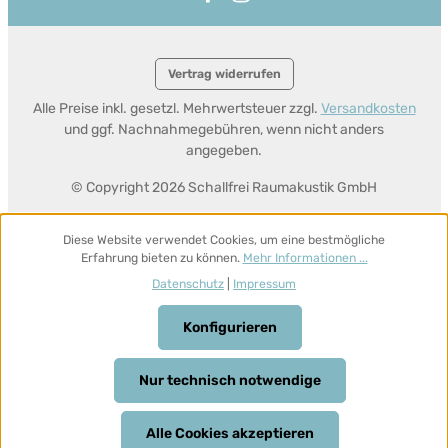
Vertrag widerrufen
Alle Preise inkl. gesetzl. Mehrwertsteuer zzgl.
Versandkosten
und ggf. Nachnahmegebühren, wenn nicht anders
angegeben.
© Copyright 2026 Schallfrei Raumakustik GmbH
Diese Website verwendet Cookies, um eine bestmögliche
Erfahrung bieten zu können.
Mehr Informationen ...
Datenschutz
|
Impressum
Konfigurieren
Nur technisch notwendige
Alle Cookies akzeptieren