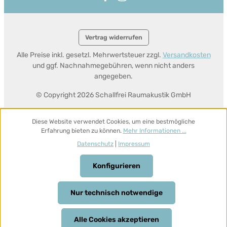
Vertrag widerrufen
Alle Preise inkl. gesetzl. Mehrwertsteuer zzgl.
Versandkosten
und ggf. Nachnahmegebühren, wenn nicht anders
angegeben.
© Copyright 2026 Schallfrei Raumakustik GmbH
Diese Website verwendet Cookies, um eine bestmögliche
Erfahrung bieten zu können.
Mehr Informationen ...
Datenschutz
|
Impressum
Konfigurieren
Nur technisch notwendige
Alle Cookies akzeptieren