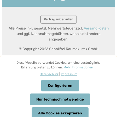
Vertrag widerrufen
Alle Preise inkl. gesetzl. Mehrwertsteuer zzgl.
Versandkosten
und ggf. Nachnahmegebühren, wenn nicht anders
angegeben.
© Copyright 2026 Schallfrei Raumakustik GmbH
Diese Website verwendet Cookies, um eine bestmögliche
Erfahrung bieten zu können.
Mehr Informationen ...
Datenschutz
|
Impressum
Konfigurieren
Nur technisch notwendige
Alle Cookies akzeptieren