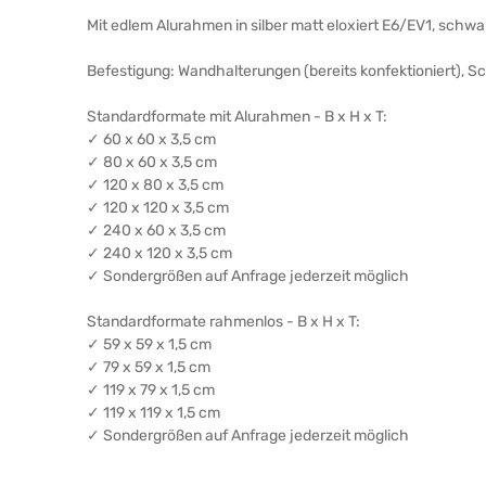
Mit edlem Alurahmen in silber matt eloxiert E6/EV1, schw
Befestigung: Wandhalterungen (bereits konfektioniert), 
Standardformate mit Alurahmen - B x H x T:
✓ 60 x 60 x 3,5 cm
✓ 80 x 60 x 3,5 cm
✓ 120 x 80 x 3,5 cm
✓ 120 x 120 x 3,5 cm
✓ 240 x 60 x 3,5 cm
✓ 240 x 120 x 3,5 cm
✓ Sondergrößen auf Anfrage jederzeit möglich
Standardformate rahmenlos - B x H x T:
✓ 59 x 59 x 1,5 cm
✓ 79 x 59 x 1,5 cm
✓ 119 x 79 x 1,5 cm
✓ 119 x 119 x 1,5 cm
✓ Sondergrößen auf Anfrage jederzeit möglich