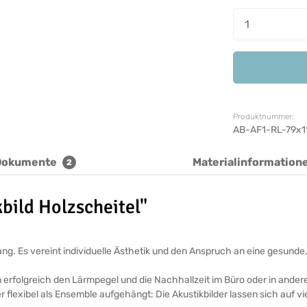
Produkt A
Produktnummer:
AB-AF1-RL-79x1
Dokumente
Materialinformation
2
bild Holzscheitel"
ickfang. Es vereint individuelle Ästhetik und den Anspruch an eine ges
n erfolgreich den Lärmpegel und die Nachhallzeit im Büro oder in ande
r flexibel als Ensemble aufgehängt: Die Akustikbilder lassen sich auf v