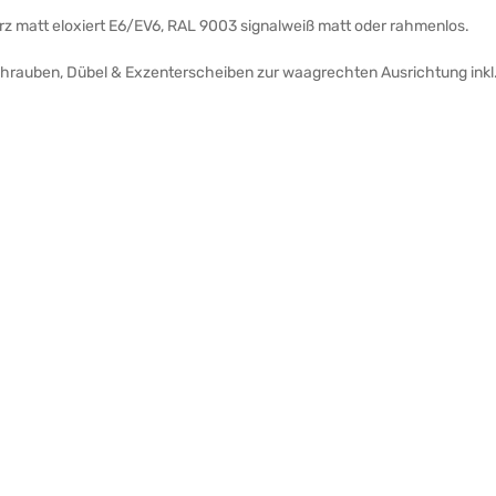
arz matt eloxiert E6/EV6, RAL 9003 signalweiß matt oder rahmenlos.
Schrauben, Dübel & Exzenterscheiben zur waagrechten Ausrichtung inkl