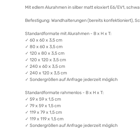
Mit edlem Alurahmen in silber matt eloxiert E6/EV1, schw
Befestigung: Wandhalterungen (bereits konfektioniert), 
Standardformate mit Alurahmen - B x H x T:
✓ 60 x 60 x 3,5 cm
✓ 80 x 60 x 3,5 cm
✓ 120 x 80 x 3,5 cm
✓ 120 x 120 x 3,5 cm
✓ 240 x 60 x 3,5 cm
✓ 240 x 120 x 3,5 cm
✓ Sondergrößen auf Anfrage jederzeit möglich
Standardformate rahmenlos - B x H x T:
✓ 59 x 59 x 1,5 cm
✓ 79 x 59 x 1,5 cm
✓ 119 x 79 x 1,5 cm
✓ 119 x 119 x 1,5 cm
✓ Sondergrößen auf Anfrage jederzeit möglich