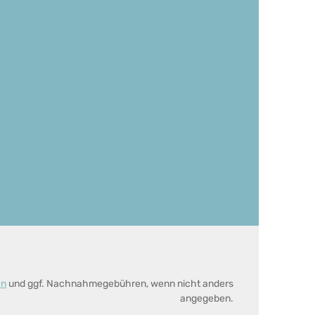
en
und ggf. Nachnahmegebühren, wenn nicht anders
angegeben.