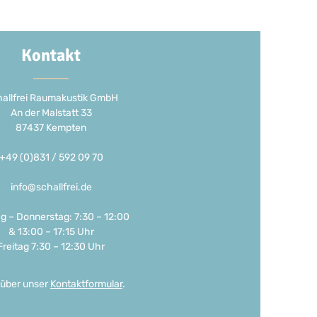
Kontakt
allfrei Raumakustik GmbH
An der Malstatt 33
87437 Kempten
+49 (0)831 / 592 09 70
info@schallfrei.de
g – Donnerstag: 7:30 – 12:00
& 13:00 – 17:15 Uhr
Freitag 7:30 – 12:30 Uhr
 über unser
Kontaktformular
.