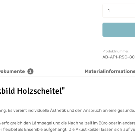
Produkt A
Produktnummer:
AB-AF1-RSC-80
Dokumente
Materialinformation
2
bild Holzscheitel"
ickfang. Es vereint individuelle Ästhetik und den Anspruch an eine ges
n erfolgreich den Lärmpegel und die Nachhallzeit im Büro oder in ande
r flexibel als Ensemble aufgehängt: Die Akustikbilder lassen sich auf v