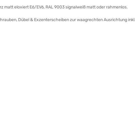
arz matt eloxiert E6/EV6, RAL 9003 signalweiß matt oder rahmenlos.
Schrauben, Dübel & Exzenterscheiben zur waagrechten Ausrichtung inkl