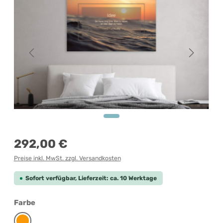
Regulärer Preis:
292,00 €
Preise inkl. MwSt. zzgl. Versandkosten
Sofort verfügbar, Lieferzeit: ca. 10 Werktage
auswählen
Farbe