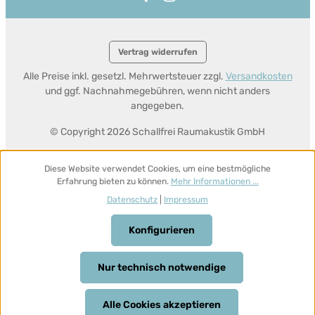
Vertrag widerrufen
Alle Preise inkl. gesetzl. Mehrwertsteuer zzgl.
Versandkosten
und ggf. Nachnahmegebühren, wenn nicht anders
angegeben.
© Copyright 2026 Schallfrei Raumakustik GmbH
Diese Website verwendet Cookies, um eine bestmögliche
Erfahrung bieten zu können.
Mehr Informationen ...
Datenschutz
|
Impressum
Konfigurieren
Nur technisch notwendige
Alle Cookies akzeptieren