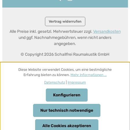
Vertrag widerrufen
Alle Preise inkl. gesetzl. Mehrwertsteuer zzgl.
Versandkosten
und ggf. Nachnahmegebühren, wenn nicht anders
angegeben.
© Copyright 2026 Schallfrei Raumakustik GmbH
Diese Website verwendet Cookies, um eine bestmögliche
Erfahrung bieten zu können.
Mehr Informationen ...
Datenschutz
|
Impressum
Konfigurieren
Nur technisch notwendige
Alle Cookies akzeptieren