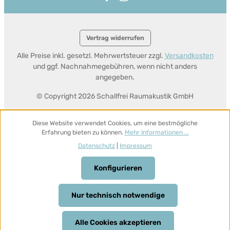
Vertrag widerrufen
Alle Preise inkl. gesetzl. Mehrwertsteuer zzgl.
Versandkosten
und ggf. Nachnahmegebühren, wenn nicht anders
angegeben.
© Copyright 2026 Schallfrei Raumakustik GmbH
Diese Website verwendet Cookies, um eine bestmögliche
Erfahrung bieten zu können.
Mehr Informationen ...
Datenschutz
|
Impressum
Konfigurieren
Nur technisch notwendige
Alle Cookies akzeptieren