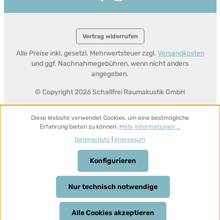
Vertrag widerrufen
Alle Preise inkl. gesetzl. Mehrwertsteuer zzgl.
Versandkosten
und ggf. Nachnahmegebühren, wenn nicht anders
angegeben.
© Copyright 2026 Schallfrei Raumakustik GmbH
Diese Website verwendet Cookies, um eine bestmögliche
Erfahrung bieten zu können.
Mehr Informationen ...
Datenschutz
|
Impressum
Konfigurieren
Nur technisch notwendige
Alle Cookies akzeptieren