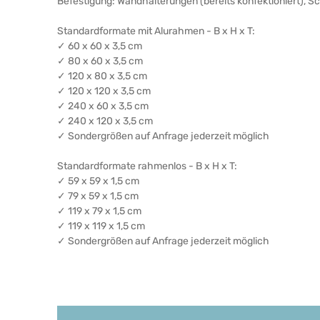
Befestigung: Wandhalterungen (bereits konfektioniert), 
Standardformate mit Alurahmen - B x H x T:
✓ 60 x 60 x 3,5 cm
✓ 80 x 60 x 3,5 cm
✓ 120 x 80 x 3,5 cm
✓ 120 x 120 x 3,5 cm
✓ 240 x 60 x 3,5 cm
✓ 240 x 120 x 3,5 cm
✓ Sondergrößen auf Anfrage jederzeit möglich
Standardformate rahmenlos - B x H x T:
✓ 59 x 59 x 1,5 cm
✓ 79 x 59 x 1,5 cm
✓ 119 x 79 x 1,5 cm
✓ 119 x 119 x 1,5 cm
✓ Sondergrößen auf Anfrage jederzeit möglich