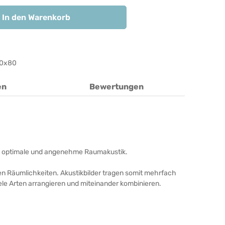
In den Warenkorb
20x80
en
Bewertungen
unde, optimale und angenehme Raumakustik.
ren Räumlichkeiten. Akustikbilder tragen somit mehrfach
iele Arten arrangieren und miteinander kombinieren.