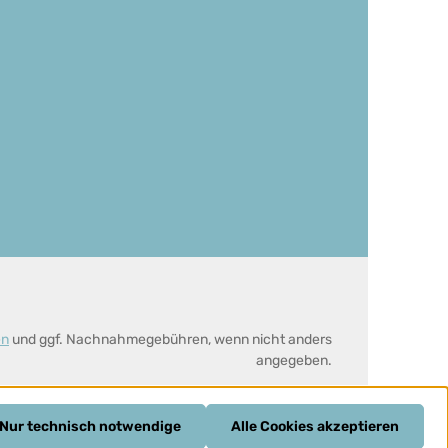
en
und ggf. Nachnahmegebühren, wenn nicht anders
angegeben.
Nur technisch notwendige
Alle Cookies akzeptieren