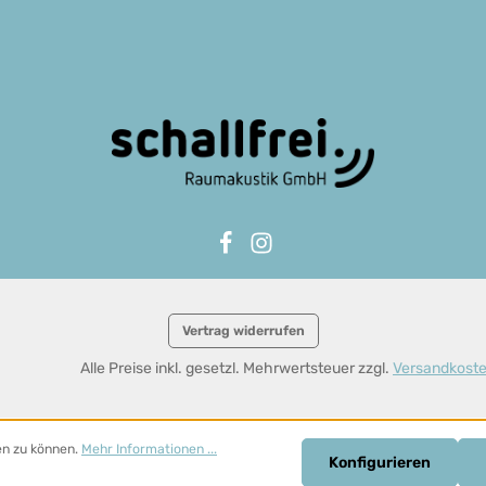
Vertrag widerrufen
Alle Preise inkl. gesetzl. Mehrwertsteuer zzgl.
Versandkost
en zu können.
Mehr Informationen ...
Konfigurieren