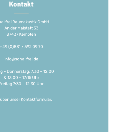
Kontakt
allfrei Raumakustik GmbH
An der Malstatt 33
87437 Kempten
+49 (0)831 / 592 09 70
info@schallfrei.de
g – Donnerstag: 7:30 – 12:00
& 13:00 – 17:15 Uhr
Freitag 7:30 – 12:30 Uhr
 über unser
Kontaktformular
.