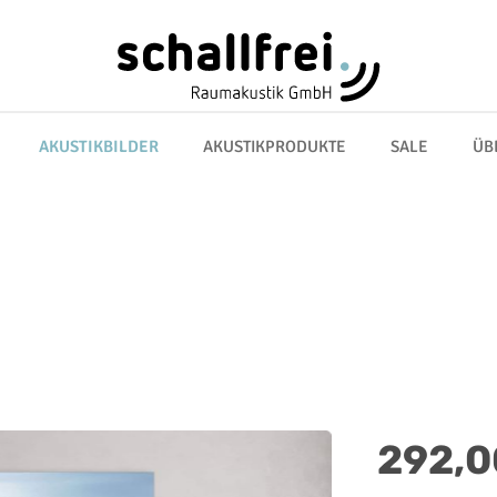
AKUSTIKBILDER
AKUSTIKPRODUKTE
SALE
ÜB
Regulärer Preis:
292,0