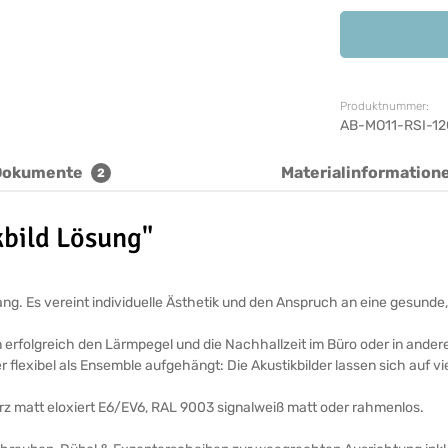
Produktnummer:
AB-MO11-RSI-1
Dokumente
Materialinformation
2
kbild Lösung"
ickfang. Es vereint individuelle Ästhetik und den Anspruch an eine ges
n erfolgreich den Lärmpegel und die Nachhallzeit im Büro oder in ande
r flexibel als Ensemble aufgehängt: Die Akustikbilder lassen sich auf v
arz matt eloxiert E6/EV6, RAL 9003 signalweiß matt oder rahmenlos.