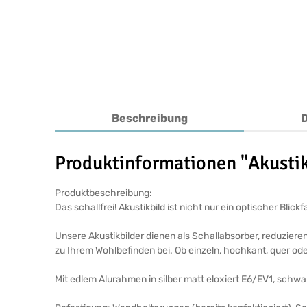
Beschreibung
Produktinformationen "Akusti
Produktbeschreibung:
Das schallfrei! Akustikbild ist nicht nur ein optischer Bl
Unsere Akustikbilder dienen als Schallabsorber, reduziere
zu Ihrem Wohlbefinden bei. Ob einzeln, hochkant, quer ode
Mit edlem Alurahmen in silber matt eloxiert E6/EV1, schw